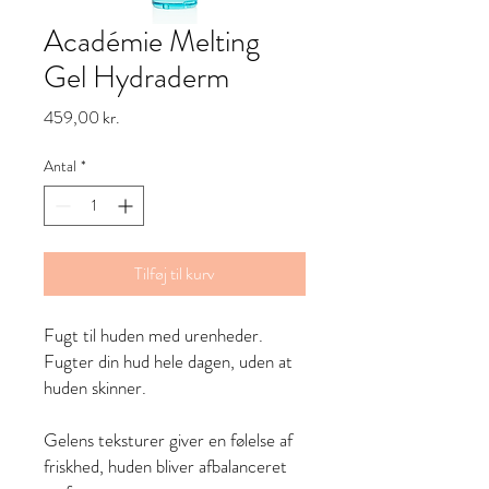
Académie Melting
Gel Hydraderm
Pris
459,00 kr.
Antal
*
Tilføj til kurv
Fugt til huden med urenheder.
Fugter din hud hele dagen, uden at
huden skinner.
Gelens teksturer giver en følelse af
friskhed, huden bliver afbalanceret