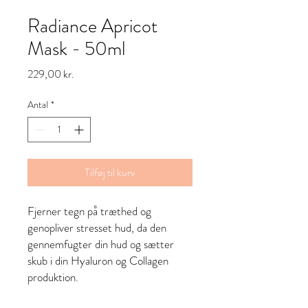
Radiance Apricot
Mask - 50ml
Pris
229,00 kr.
Antal
*
Tilføj til kurv
Fjerner tegn på træthed og
genopliver stresset hud, da den
gennemfugter din hud og sætter
skub i din Hyaluron og Collagen
produktion.