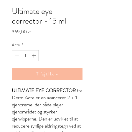
Ultimate eye
corrector - 15 ml
Pris
369,00 kr.
Antal
*
Tilføj til kurv
ULTIMATE EYE CORRECTOR
fra
Derm Acte er en avanceret 2-i-1
øjencreme, der både plejer
øjenområdet og styrker
øjenvipperne. Den er udviklet til at
reducere synlige aldringstegn ved at