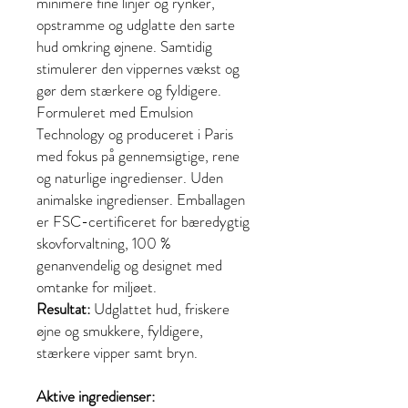
minimere fine linjer og rynker,
opstramme og udglatte den sarte
hud omkring øjnene. Samtidig
stimulerer den vippernes vækst og
gør dem stærkere og fyldigere.
Formuleret med Emulsion
Technology og produceret i Paris
med fokus på gennemsigtige, rene
og naturlige ingredienser. Uden
animalske ingredienser. Emballagen
er FSC-certificeret for bæredygtig
skovforvaltning, 100 %
genanvendelig og designet med
omtanke for miljøet.
Resultat:
Udglattet hud, friskere
øjne og smukkere, fyldigere,
stærkere vipper samt bryn.
Aktive ingredienser: