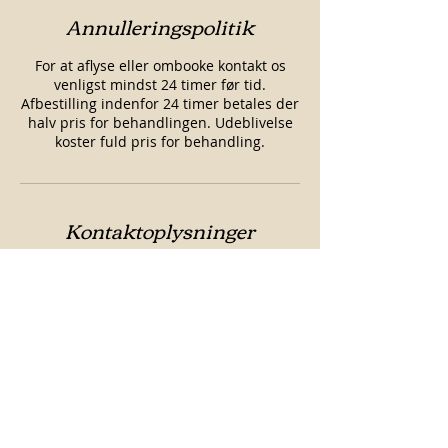
Annulleringspolitik
For at aflyse eller ombooke kontakt os
venligst mindst 24 timer før tid.
Afbestilling indenfor 24 timer betales der
halv pris for behandlingen. Udeblivelse
koster fuld pris for behandling.
Kontaktoplysninger
Brogade 15, Sønderborg, Danmark
Servicebeskrivelse