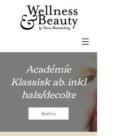
Académíe
Klassisk ab. inkl
hals/decolte
Bestil nu