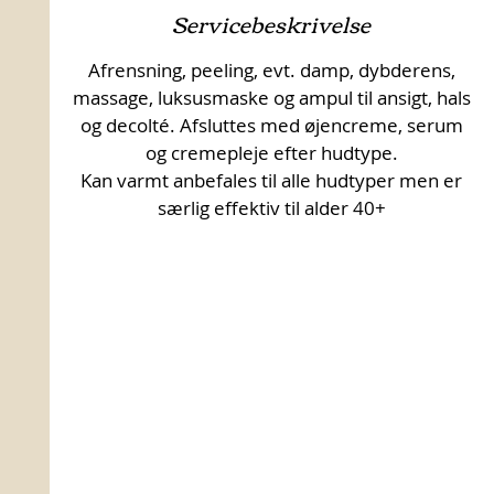
Servicebeskrivelse
Afrensning, peeling, evt. damp, dybderens,
massage, luksusmaske og ampul til ansigt, hals
og decolté. Afsluttes med øjencreme, serum
og cremepleje efter hudtype.
Kan varmt anbefales til alle hudtyper men er
særlig effektiv til alder 40+