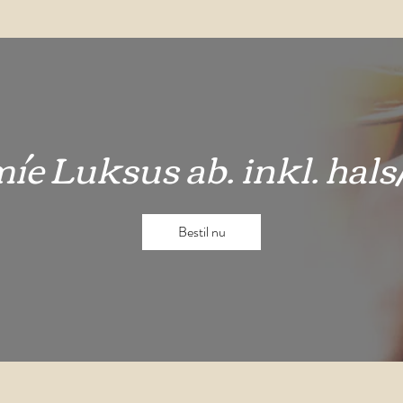
e Luksus ab. inkl. hals
Bestil nu