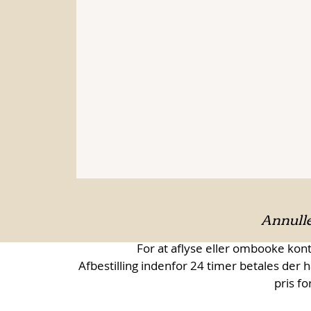
Annulle
For at aflyse eller ombooke konta
Afbestilling indenfor 24 timer betales der h
pris fo