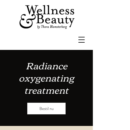
Radiance
oxygenating
treatment
Bestil nu