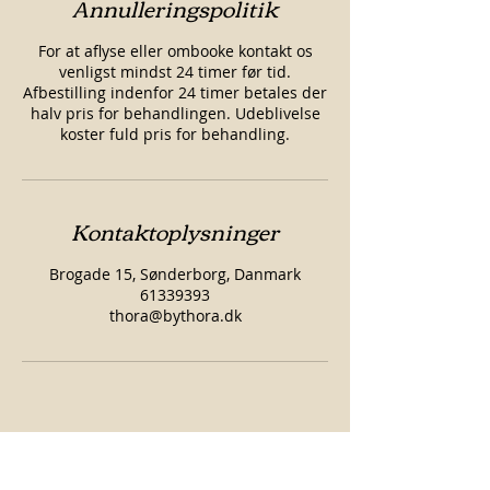
Annulleringspolitik
For at aflyse eller ombooke kontakt os
venligst mindst 24 timer før tid.
Afbestilling indenfor 24 timer betales der
halv pris for behandlingen. Udeblivelse
koster fuld pris for behandling.
Kontaktoplysninger
Brogade 15, Sønderborg, Danmark
61339393
thora@bythora.dk